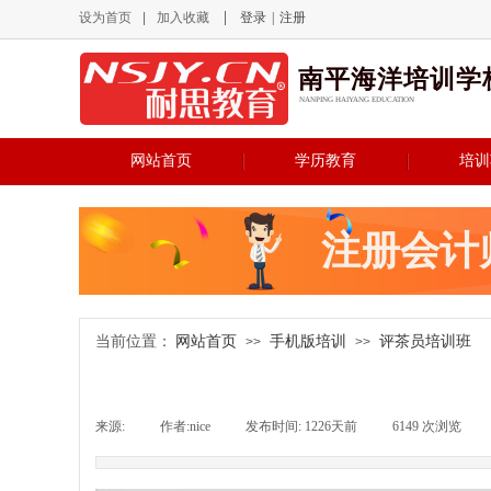
设为首页
|
加入收藏
登录
|
注册
南平海洋培训学
NANPING HAIYANG EDUCATION
网站首页
学历教育
培训
注册会计
网站首页
手机版培训
评茶员培训班
当前位置：
>>
>>
来源:
|
作者:
nice
|
发布时间:
1226天前
|
6149
次浏览
|