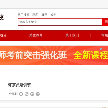
热门搜索：题库 | 真题 | 资料 |
校
项目
关爱教育
关于我们
常
师考前突击强化班
全新课程
评茶员培训班
|
分享到: