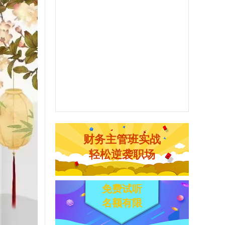
会计双证班
美国注册管理会计师
初级会计职称精讲班
中级会计职称精讲班
美国注册管理电算师
财务主管班实战
轻松逆袭职场
免费试听
名额有限