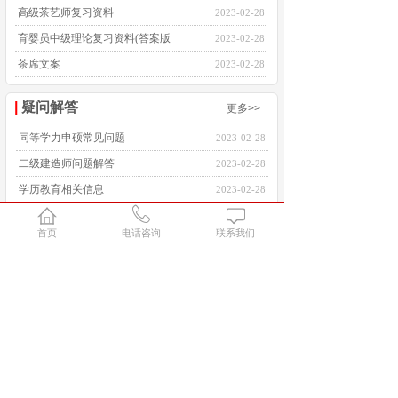
高级茶艺师复习资料
2023-02-28
育婴员中级理论复习资料(答案版
2023-02-28
茶席文案
2023-02-28
|
疑问解答
更多>>
同等学力申硕常见问题
2023-02-28
二级建造师问题解答
2023-02-28
学历教育相关信息
2023-02-28
健康管理师问题答疑
2023-02-28
首页
电话咨询
联系我们
会计培训相关问题
2023-02-28
|
耐思综合
更多>>
普通话培训班
2023-03-31
评茶员培训班
2023-03-31
同等学力申硕常见问题
2023-02-28
二级建造师问题解答
2023-02-28