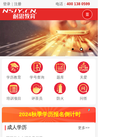
登录
|
注册
电话：
400 138 0599
学历教育
学号查询
题库
关爱
培训项目
评茶员
防火
问答
2024秋季学历报名倒计时
|
成人学历
更多>>