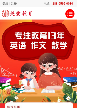
登录
|
注册
电话：
188-0599-0080