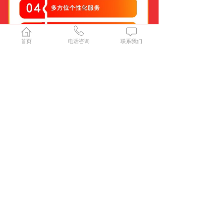
首页
电话咨询
联系我们
Copyright © 福建耐思教育科技有限公司 ALL rights reserved
登记序号: 闽ICP备2023001668号 公网安备：35070202100220号