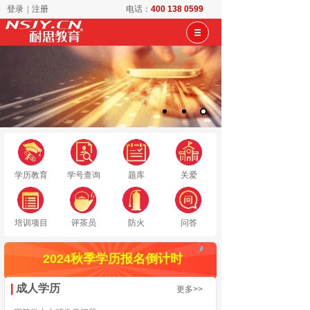
登录
|
注册
电话：
400 138 0599
学历教育
学号查询
题库
关爱
培训项目
评茶员
防火
问答
2024秋季学历报名倒计时
|
成人学历
更多>>