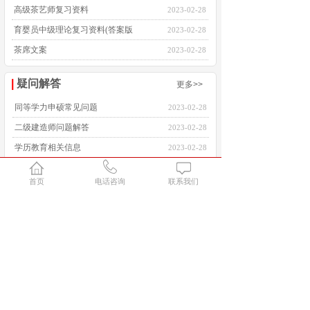
高级茶艺师复习资料
2023-02-28
育婴员中级理论复习资料(答案版
2023-02-28
茶席文案
2023-02-28
|
疑问解答
更多>>
同等学力申硕常见问题
2023-02-28
二级建造师问题解答
2023-02-28
学历教育相关信息
2023-02-28
健康管理师问题答疑
2023-02-28
首页
电话咨询
联系我们
会计培训相关问题
2023-02-28
|
耐思综合
更多>>
普通话培训班
2023-03-31
评茶员培训班
2023-03-31
同等学力申硕常见问题
2023-02-28
二级建造师问题解答
2023-02-28